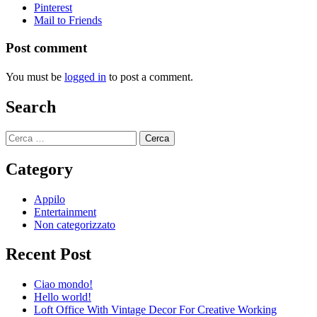
Pinterest
Mail to Friends
Post comment
You must be
logged in
to post a comment.
Search
Ricerca
per:
Category
Appilo
Entertainment
Non categorizzato
Recent Post
Ciao mondo!
Hello world!
Loft Office With Vintage Decor For Creative Working