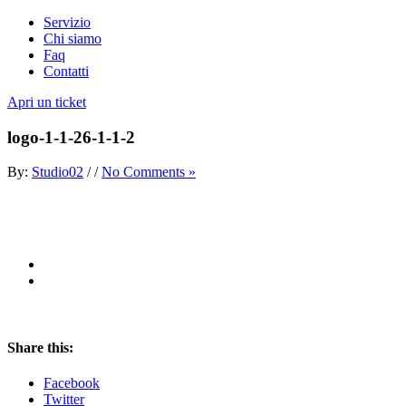
Servizio
Chi siamo
Faq
Contatti
Apri un ticket
logo-1-1-26-1-1-2
By:
Studio02
/
/
No Comments »
Share this:
Facebook
Twitter