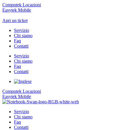
Computek Locazioni
Easytek Mobile
Apri un ticket
Servizio
Chi siamo
Faq
Contatti
Servizio
Chi siamo
Faq
Contatti
Computek Locazioni
Easytek Mobile
Servizio
Chi siamo
Faq
Contatti