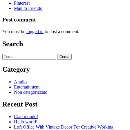
Pinterest
Mail to Friends
Post comment
You must be
logged in
to post a comment.
Search
Ricerca
per:
Category
Appilo
Entertainment
Non categorizzato
Recent Post
Ciao mondo!
Hello world!
Loft Office With Vintage Decor For Creative Working