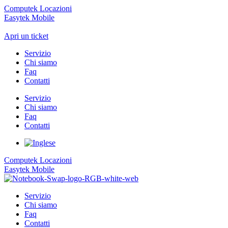
Computek Locazioni
Easytek Mobile
Apri un ticket
Servizio
Chi siamo
Faq
Contatti
Servizio
Chi siamo
Faq
Contatti
Computek Locazioni
Easytek Mobile
Servizio
Chi siamo
Faq
Contatti