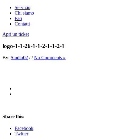
Servizio
Chi siamo
Faq
Contatti
Apri un ticket
logo-1-1-26-1-1-2-1-1-2-1
By:
Studio02
/
/
No Comments »
Share this:
Facebook
Twitter