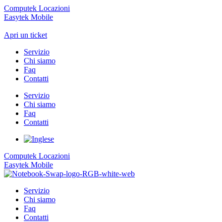
Computek Locazioni
Easytek Mobile
Apri un ticket
Servizio
Chi siamo
Faq
Contatti
Servizio
Chi siamo
Faq
Contatti
Computek Locazioni
Easytek Mobile
Servizio
Chi siamo
Faq
Contatti